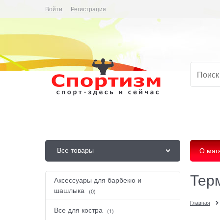
Войти
Регистрация
Все товары
О маг
Тер
Аксессуары для барбекю и
шашлыка
(0)
Главная
Все для костра
(1)