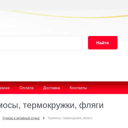
Найти
азине
Оплата
Доставка
Контакты
мосы, термокружки, фляги
Туризм и активный отдых
Термосы, термокружки, фляги