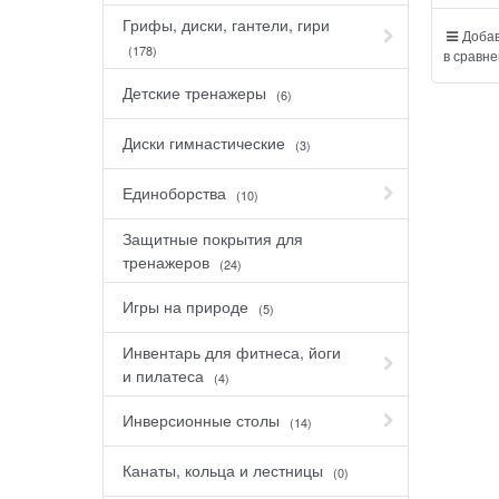
Грифы, диски, гантели, гири
Добав
(178)
в сравне
Детские тренажеры
(6)
Диски гимнастические
(3)
Единоборства
(10)
Защитные покрытия для
тренажеров
(24)
Игры на природе
(5)
Инвентарь для фитнеса, йоги
и пилатеса
(4)
Инверсионные столы
(14)
Канаты, кольца и лестницы
(0)