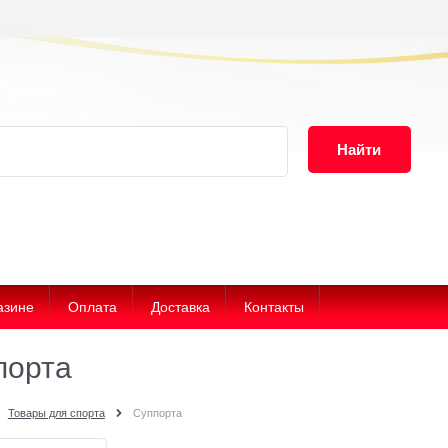
Найти
азине
Оплата
Доставка
Контакты
порта
Товары для спорта
Суппорта