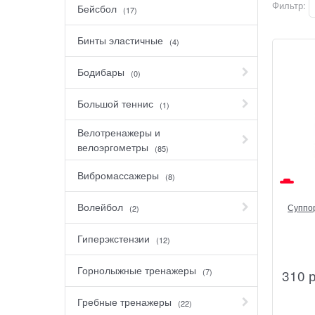
Фильтр:
Бейсбол
(17)
Бинты эластичные
(4)
Бодибары
(0)
Большой теннис
(1)
Велотренажеры и
велоэргометры
(85)
Вибромассажеры
(8)
Волейбол
Суппор
(2)
Гиперэкстензии
(12)
Горнолыжные тренажеры
310
(7)
Гребные тренажеры
(22)