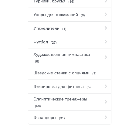
Турники, брусья
(16)
Упоры для отжиманий
(0)
Утяжелители
(1)
Футбол
(27)
Художественная гимнастика
(6)
Шведские стенки с опциями
(7)
Экипировка для фитнеса
(5)
Эллиптические тренажеры
(68)
Эспандеры
(31)