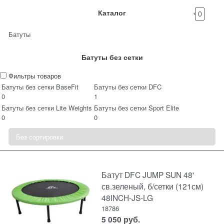
Каталог
0
Батуты
Батуты без сетки
Фильтры товаров
Батуты без сетки BaseFit
Батуты без сетки DFC
0
1
Батуты без сетки Lite Weights
Батуты без сетки Sport Elite
0
0
Батут DFC JUMP SUN 48'
св.зеленый, б/сетки (121см)
48INCH-JS-LG
18786
5 050
руб.