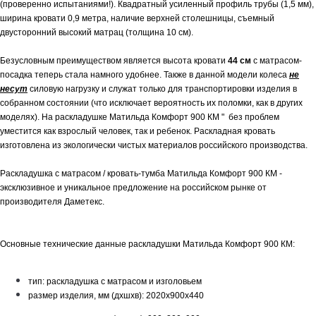
(проверенно испытаниями!). Квадратный усиленный профиль трубы (1,5 мм),
ширина кровати 0,9 метра, наличие верхней столешницы, съемный
двусторонний высокий матрац (толщина 10 см).
Безусловным преимуществом является высота кровати
44 см
с матрасом-
посадка теперь стала намного удобнее. Также в данной модели колеса
не
несут
силовую нагрузку и служат только для транспортировки изделия в
собранном состоянии (что исключает вероятность их поломки, как в других
моделях). На раскладушке Матильда Комфорт 900 КМ " без проблем
уместится как взрослый человек, так и ребенок. Раскладная кровать
изготовлена из экологически чистых материалов российского производства.
Раскладушка с матрасом / кровать-тумба Матильда Комфорт 900 КМ -
эксклюзивное и уникальное предложение на российском рынке от
производителя Даметекс.
Основные технические данные раскладушки Матильда Комфорт 900 КМ:
тип: раскладушка с матрасом и изголовьем
размер изделия, мм (дхшхв): 2020x900x440