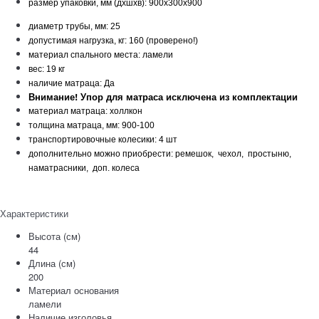
размер упаковки, мм (дхшхв): 900х300х900
диаметр трубы, мм: 25
допустимая нагрузка, кг: 160 (проверено!)
материал спального места: ламели
вес: 19 кг
наличие матраца: Да
Внимание! Упор для матраса исключена из комплектации
материал матраца: холлкон
толщина матраца, мм: 900-100
транспортировочные колесики: 4 шт
дополнительно можно приобрести: ремешок, чехол, простыню,
наматрасники, доп. колеса
Характеристики
Высота (см)
44
Длина (см)
200
Материал основания
ламели
Наличие изголовья