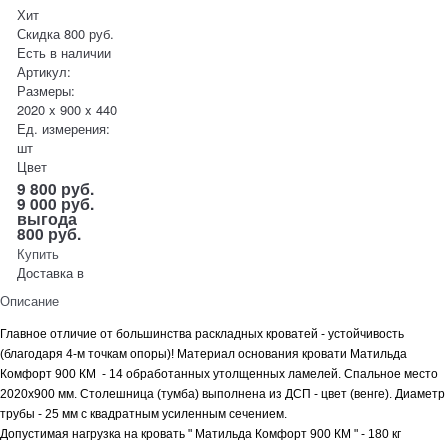
Хит
Скидка 800 руб.
Есть в наличии
Артикул:
Размеры:
2020 x 900 x 440
Ед. измерения:
шт
Цвет
9 800
руб.
9 000
руб.
выгода
800 руб.
Купить
Доставка в
Описание
Главное отличие от большинства раскладных кроватей - устойчивость
(благодаря 4-м точкам опоры)! Материал основания кровати Матильда
Комфорт 900 КМ - 14 обработанных утолщенных ламелей. Спальное место
2020х900 мм. Столешница (тумба) выполнена из ДСП - цвет (венге). Диаметр
трубы - 25 мм с квадратным усиленным сечением.
Допустимая нагрузка на кровать " Матильда Комфорт 900 КМ " - 180 кг