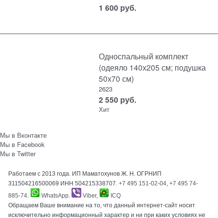
1 600
руб.
Односпальный комплект
(одеяло 140х205 см; подушка
50х70 см)
2623
2 550
руб.
Хит
Мы в Вконтакте
Мы в Facebook
Мы в Twitter
Работаем с 2013 года. ИП Маматохунов Ж. Н. ОГРНИП
311504216500069 ИНН 504215338707.
+7 495 151-02-04
,
+7 495 74-
885-74
.
WhatsApp
.
Viber
,
ICQ
Обращаем Ваше внимание на то, что данный интернет-сайт носит
исключительно информационный характер и ни при каких условиях не