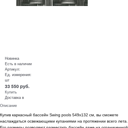
Новинка
Есть в наличии
Артикул:
Ед. измерения:
шт
33 550
руб.
Купить
Доставка в
Описание
Купив каркасный бассейн Swing pools 549х132 см, вы сможете
наслаждаться освежающими купаниями на протяжении всего лета.
Его размеры позволяют разместить бассейн даже на ограниченной