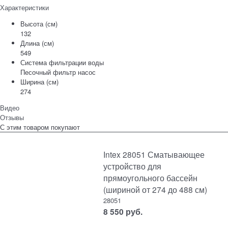
Характеристики
Высота (см)
132
Длина (см)
549
Система фильтрации воды
Песочный фильтр насос
Ширина (см)
274
Видео
Отзывы
С этим товаром покупают
Intex 28051 Сматывающее
устройство для
прямоугольного бассейн
(шириной от 274 до 488 см)
28051
8 550
руб.