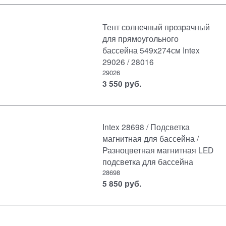
Тент солнечный прозрачный
для прямоугольного
бассейна 549х274см Intex
29026 / 28016
29026
3 550
руб.
Intex 28698 / Подсветка
магнитная для бассейна /
Разноцветная магнитная LED
подсветка для бассейна
28698
5 850
руб.