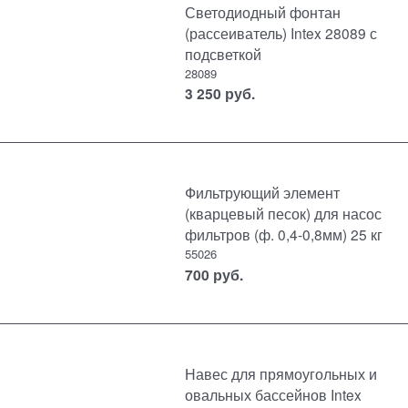
Светодиодный фонтан
(рассеиватель) Intex 28089 с
подсветкой
28089
3 250
руб.
Фильтрующий элемент
(кварцевый песок) для насос
фильтров (ф. 0,4-0,8мм) 25 кг
55026
700
руб.
Навес для прямоугольных и
овальных бассейнов Intex