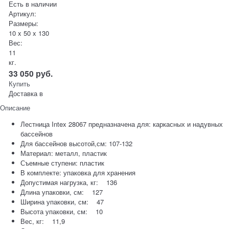
Есть в наличии
Артикул:
Размеры:
10 x 50 x 130
Вес:
11
кг.
33 050
руб.
Купить
Доставка в
Описание
Лестница Intex 28067 предназначена для: каркасных и надувных
бассейнов
Для бассейнов высотой,см: 107-132
Материал: металл, пластик
Съемные ступени: пластик
В комплекте: упаковка для хранения
Допустимая нагрузка, кг: 136
Длина упаковки, см: 127
Ширина упаковки, см: 47
Высота упаковки, см: 10
Вес, кг: 11,9