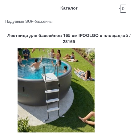
Каталог
0
Надувные SUP-бассейны
Лестница для бассейнов 165 см IPOOLGO с площадкой /
28165